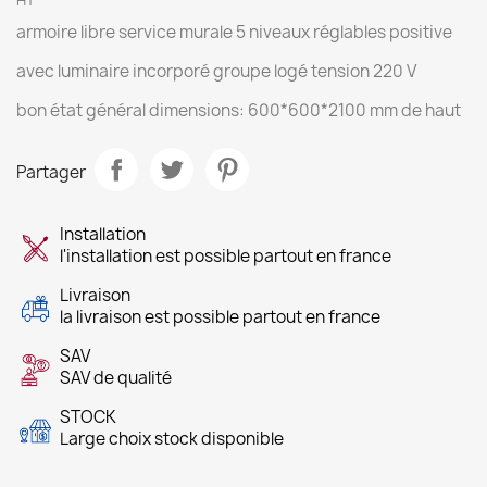
HT
armoire libre service murale 5 niveaux réglables positive
avec luminaire incorporé groupe logé tension 220 V
bon état général dimensions: 600*600*2100 mm de haut
Partager
Installation
l'installation est possible partout en france
Livraison
la livraison est possible partout en france
SAV
SAV de qualité
STOCK
Large choix stock disponible