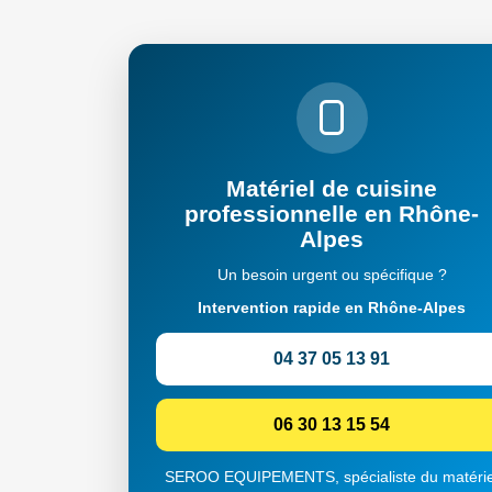
Matériel de cuisine
professionnelle en Rhône-
Alpes
Un besoin urgent ou spécifique ?
Intervention rapide en Rhône-Alpes
04 37 05 13 91
06 30 13 15 54
SEROO EQUIPEMENTS, spécialiste du matérie