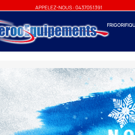
APPELEZ-NOUS :
0437051391
FRIGORIFIQ