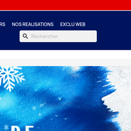
RS
NOS REALISATIONS
EXCLU WEB
search