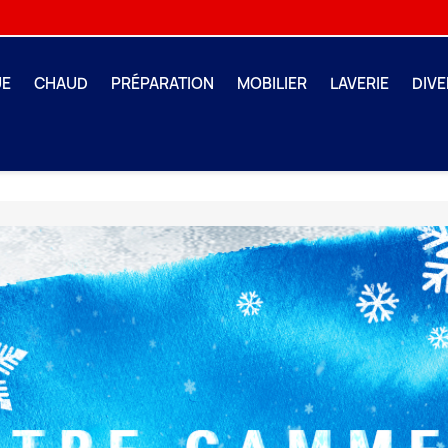
UE
CHAUD
PRÉPARATION
MOBILIER
LAVERIE
DIVE