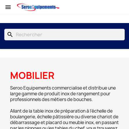

search
MOBILIER
Seroo Equipements commercialise et distribue une
large gamme de produit inox de rangement pour
professionnels des métiers de bouches.
Allant de la table inox de préparation à l'échelle de
boulangerie, échelle pâtissière ou diverse chariot de
débarrassage et placard ou meuble inox, en passant
par les plonges ou les tables du chef, vous trouverez