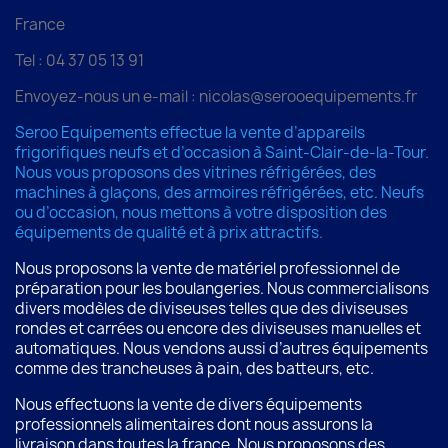
France
Tel : 04 37 05 13 91
Envoyez-nous un e-mail : nicolas@serooequipements.fr
Seroo Equipements effectue la vente d’appareils
frigorifiques neufs et d’occasion à Saint-Clair-de-la-Tour.
Nous vous proposons des vitrines réfrigérées, des
machines à glaçons, des armoires réfrigérées, etc. Neufs
ou d’occasion, nous mettons à votre disposition des
équipements de qualité et à prix attractifs.
Nous proposons la vente de matériel professionnel de
préparation pour les boulangeries. Nous commercialisons
divers modèles de diviseuses telles que des diviseuses
rondes et carrées ou encore des diviseuses manuelles et
automatiques. Nous vendons aussi d’autres équipements
comme des trancheuses à pain, des batteurs, etc.
Nous effectuons la vente de divers équipements
professionnels alimentaires dont nous assurons la
livraison dans toutes la france. Nous proposons des