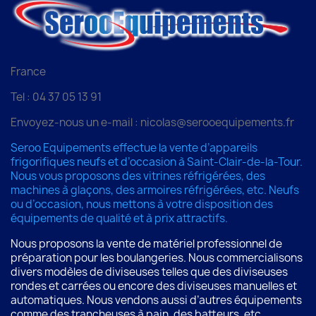
France
Tel : 04 37 05 13 91
Envoyez-nous un e-mail : nicolas@serooequipements.fr
Seroo Equipements effectue la vente d’appareils
frigorifiques neufs et d’occasion à Saint-Clair-de-la-Tour.
Nous vous proposons des vitrines réfrigérées, des
machines à glaçons, des armoires réfrigérées, etc. Neufs
ou d’occasion, nous mettons à votre disposition des
équipements de qualité et à prix attractifs.
Nous proposons la vente de matériel professionnel de
préparation pour les boulangeries. Nous commercialisons
divers modèles de diviseuses telles que des diviseuses
rondes et carrées ou encore des diviseuses manuelles et
automatiques. Nous vendons aussi d’autres équipements
comme des trancheuses à pain, des batteurs, etc.