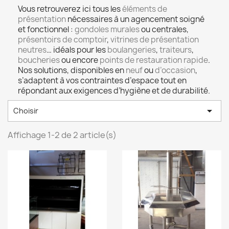
Vous retrouverez ici tous les
éléments de
présentation
nécessaires à un agencement soigné
et fonctionnel :
gondoles murales
ou centrales,
présentoirs de comptoir
,
vitrines de présentation
neutres
… idéals pour les
boulangeries
,
traiteurs
,
boucheries
ou encore
points de restauration rapide
.
Nos solutions, disponibles en
neuf
ou
d’occasion
,
s’adaptent à vos contraintes d’espace tout en
répondant aux exigences d’hygiène et de durabilité.

Choisir
Affichage 1-2 de 2 article(s)