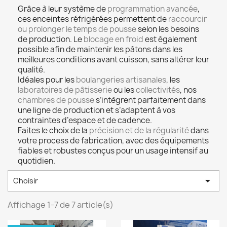
Grâce à leur système de
programmation avancée
,
ces enceintes réfrigérées permettent de
raccourcir
ou prolonger le temps de pousse
selon les besoins
de production. Le
blocage en froid
est également
possible afin de maintenir les pâtons dans les
meilleures conditions avant cuisson, sans altérer leur
qualité.
Idéales pour les
boulangeries artisanales
, les
laboratoires de pâtisserie
ou les
collectivités
, nos
chambres de pousse
s’intègrent parfaitement dans
une ligne de production et s’adaptent à vos
contraintes d’espace et de cadence.
Faites le choix de la
précision et de la régularité
dans
votre process de fabrication, avec des équipements
fiables et robustes conçus pour un usage intensif au
quotidien.

Choisir
Affichage 1-7 de 7 article(s)