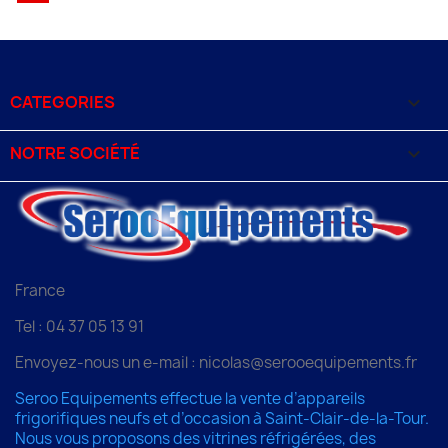
CATEGORIES

NOTRE SOCIÉTÉ

France
Tel : 04 37 05 13 91
Envoyez-nous un e-mail : nicolas@serooequipements.fr
Seroo Equipements effectue la vente d’appareils
frigorifiques neufs et d’occasion à Saint-Clair-de-la-Tour.
Nous vous proposons des vitrines réfrigérées, des